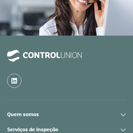
Quem somos
Quem somos
Serviços de Inspeção