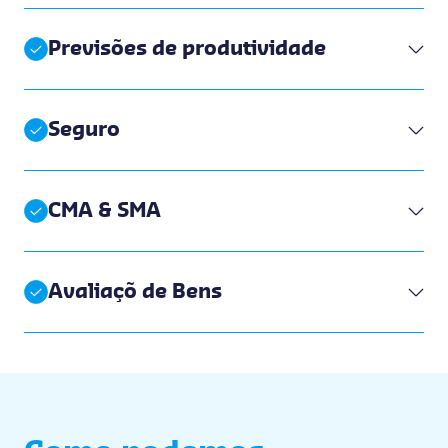
Previsões de produtividade
Seguro
CMA & SMA
Avaliaçõ de Bens