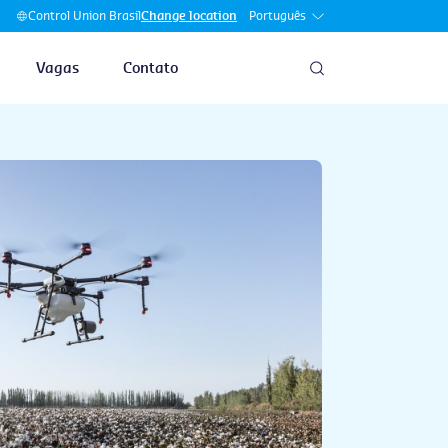
Português
Control Union Brasil
Change location
Vagas
Contato