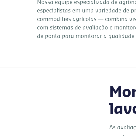
Nossa equipe especializada de agrô
especialistas em uma variedade de p
commodities agrícolas — combina vi
com sistemas de avaliação e monitor
de ponta para monitorar a qualidade 
Mon
lav
As avalia