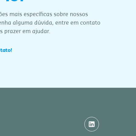
ões mais específicas sobre nossos
tenha alguma dúvida, entre em contato
s prazer em ajudar.
tato!