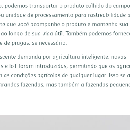
o, podemos transportar o produto colhido do campo
ou unidade de processamento para rastreabilidade 
ite que você acompanhe o produto e mantenha sua 
 ao longo de sua vida útil. Também podemos fornece
e de pragas, se necessário.
scente demanda por agricultura inteligente, novas
s e IoT foram introduzidas, permitindo que os agric
as condições agrícolas de qualquer lugar. Isso se 
grandes fazendas, mas também a fazendas pequena