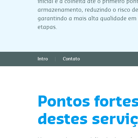
inicial e a colheita até o primeiro pon
armazenamento, reduzindo o risco de
garantindo a mais alta qualidade em
etapas.
Intro
Contato
Pontos forte
destes servi