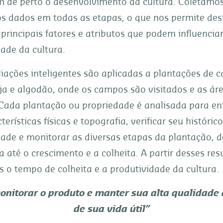
 de perto o desenvolvimento da cultura. Coletamos
s dados em todas as etapas, o que nos permite des
 principais fatores e atributos que podem influenciar
ade da cultura.
iações inteligentes são aplicadas a plantações de 
ja e algodão, onde os campos são visitados e as ár
Cada plantação ou propriedade é analisada para en
terísticas físicas e topografia, verificar seu históric
dade e monitorar as diversas etapas da plantação, d
até o crescimento e a colheita. A partir desses res
 o tempo de colheita e a produtividade da cultura.
onitorar o produto e manter sua alta qualidade 
de sua vida útil”