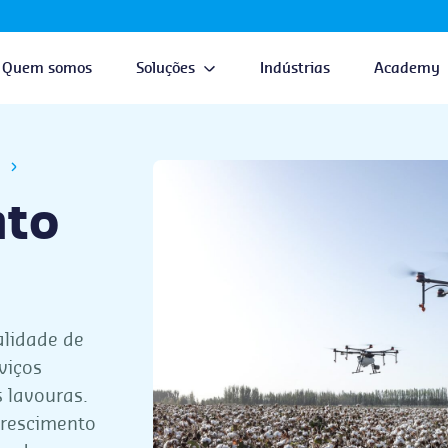
Quem somos
Soluções
Indústrias
Academy
to
alidade de
viços
 lavouras.
crescimento