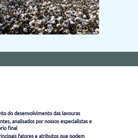
o do desenvolvimento das lavouras
tes, analisados ​​por nossos especialistas e
io final
principais fatores e atributos que podem