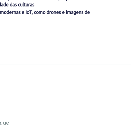
dade das culturas
s modernas e IoT, como drones e imagens de
 que