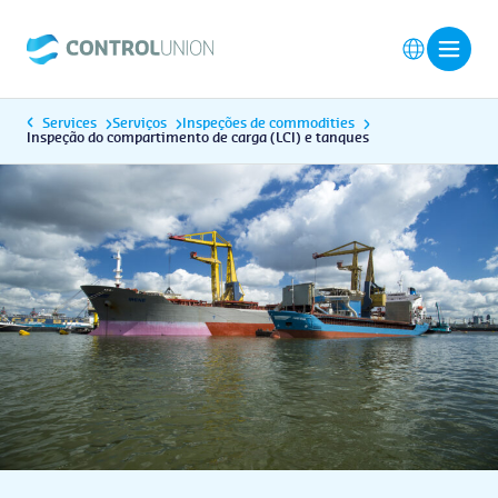
Services
Serviços
Inspeções de commodities
Inspeção do compartimento de carga (LCI) e tanques